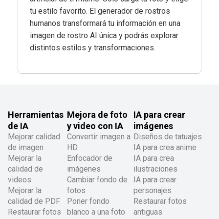
tu estilo favorito. El generador de rostros
humanos transformará tu información en una
imagen de rostro AI única y podrás explorar
distintos estilos y transformaciones.
Herramientas
Mejora de foto
IA para crear
de IA
y video con IA
imágenes
Mejorar calidad
Convertir imagen a
Diseños de tatuajes
de imagen
HD
IA para crea anime
Mejorar la
Enfocador de
IA para crea
calidad de
imágenes
ilustraciones
videos
Cambiar fondo de
IA para crear
Mejorar la
fotos
personajes
calidad de PDF
Poner fondo
Restaurar fotos
Restaurar fotos
blanco a una foto
antiguas