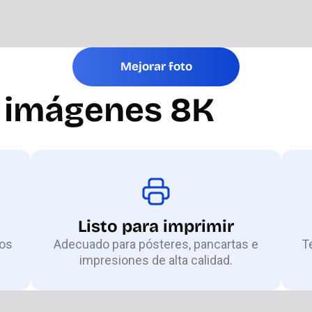
Mejorar foto
 imágenes 8K
Listo para imprimir
nos
Adecuado para pósteres, pancartas e
T
impresiones de alta calidad.