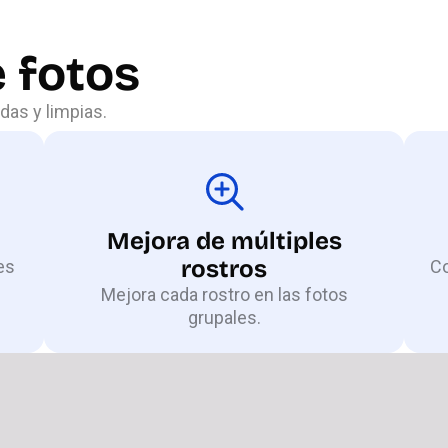
 fotos
das y limpias.
Mejora de múltiples
rostros
es
Co
Mejora cada rostro en las fotos
grupales.