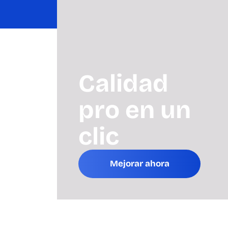
Calidad
pro en un
clic
Mejorar ahora