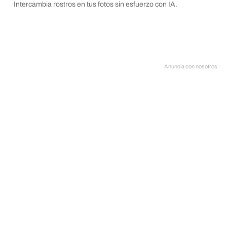
Intercambia rostros en tus fotos sin esfuerzo con IA.
Anuncia con nosotros