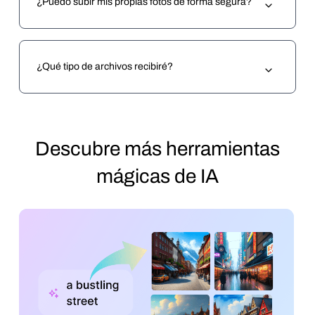
¿Puedo subir mis propias fotos de forma segura?
¿Qué tipo de archivos recibiré?
Descubre más herramientas
mágicas de IA