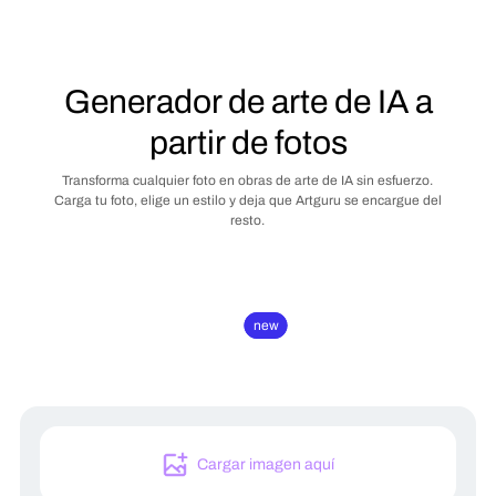
Generador de arte de IA a
partir de fotos
Transforma cualquier foto en obras de arte de IA sin esfuerzo.
Carga tu foto, elige un estilo y deja que Artguru se encargue del
resto.
new
new
Cargar imagen aquí