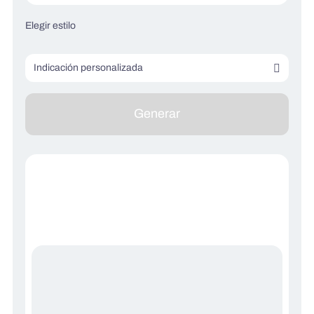
Elegir estilo
Indicación personalizada
Describe tu imagen (opcional)
Generar
Describe lo que no quieres ver (opcional)