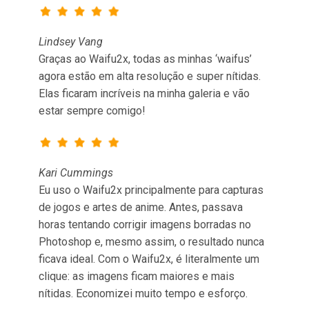
Lindsey Vang
Graças ao Waifu2x, todas as minhas ‘waifus’
agora estão em alta resolução e super nítidas.
Elas ficaram incríveis na minha galeria e vão
estar sempre comigo!
Kari Cummings
Eu uso o Waifu2x principalmente para capturas
de jogos e artes de anime. Antes, passava
horas tentando corrigir imagens borradas no
Photoshop e, mesmo assim, o resultado nunca
ficava ideal. Com o Waifu2x, é literalmente um
clique: as imagens ficam maiores e mais
nítidas. Economizei muito tempo e esforço.