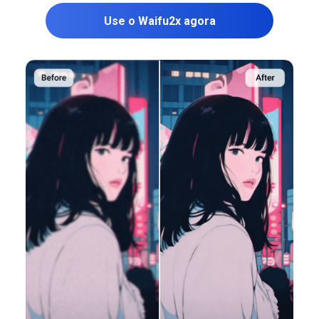
Use o Waifu2x agora