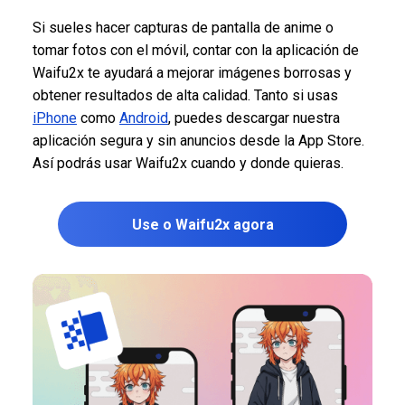
Si sueles hacer capturas de pantalla de anime o
tomar fotos con el móvil, contar con la aplicación de
Waifu2x te ayudará a mejorar imágenes borrosas y
obtener resultados de alta calidad. Tanto si usas
iPh
o
ne
como
Android
, puedes descargar nuestra
aplicación segura y sin anuncios desde la App Store.
Así podrás usar Waifu2x cuando y donde quieras.
Use o Waifu2x agora