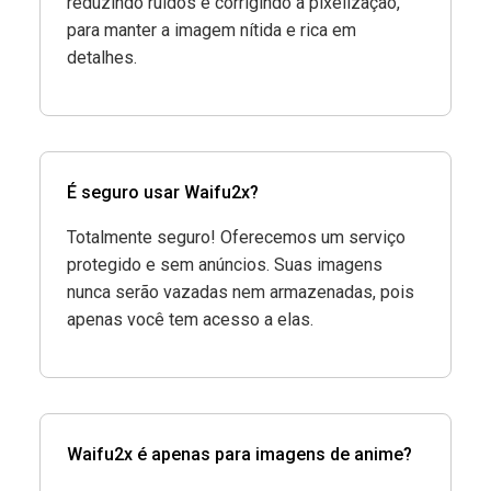
reduzindo ruídos e corrigindo a pixelização,
para manter a imagem nítida e rica em
detalhes.
É seguro usar Waifu2x?
Totalmente seguro! Oferecemos um serviço
protegido e sem anúncios. Suas imagens
nunca serão vazadas nem armazenadas, pois
apenas você tem acesso a elas.
Waifu2x é apenas para imagens de anime?