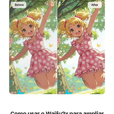
Como usar o Waifu2x para ampliar