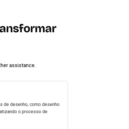
ransformar
ther assistance.
ilos de desenho, como desenho
tomatizando o processo de