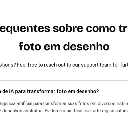
requentes sobre como t
foto em desenho
ions? Feel free to reach out to our support team for fur
a de IA para transformar foto em desenho?
ligência artificial para transformar suas fotos em diversos est
até desenhos abstratos. Ela torna mais fácil criar arte digital au