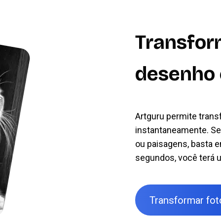
Transfor
desenho
Artguru permite tran
instantaneamente. Sej
ou paisagens, basta e
segundos, você terá 
Transformar fo