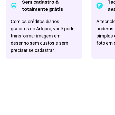
Sem cadastro &
Tec
totalmente grátis
av
Com os créditos diários
A tecnol
gratuitos do Artguru, você pode
poderosa
transformar imagem em
simples 
desenho sem custos e sem
foto em 
precisar se cadastrar.