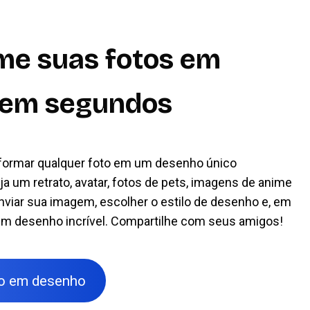
me suas fotos em
 em segundos
sformar qualquer foto em um desenho único
a um retrato, avatar, fotos de pets, imagens de anime
nviar sua imagem, escolher o estilo de desenho e, em
um desenho incrível. Compartilhe com seus amigos!
to em desenho