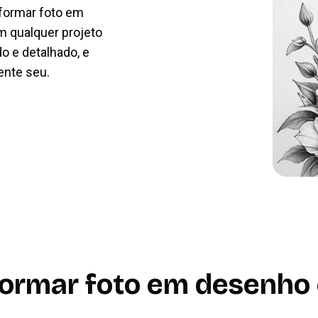
sformar foto em
m qualquer projeto
o e detalhado, e
ente seu.
ormar foto em desenho