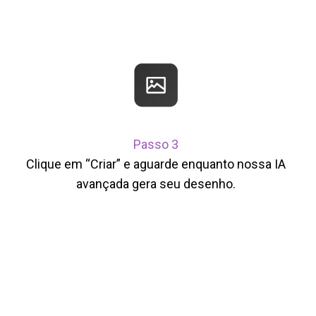
Passo 3
Clique em “Criar” e aguarde enquanto nossa IA
avançada gera seu desenho.