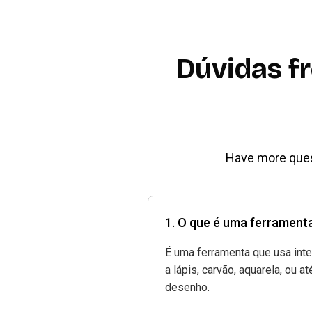
Dúvidas f
Have more quest
1. O que é uma ferrament
É uma ferramenta que usa inte
a lápis, carvão, aquarela, ou 
desenho.