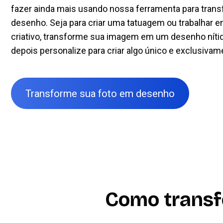
fazer ainda mais usando nossa ferramenta para tran
desenho. Seja para criar uma
tatuagem
ou trabalhar e
criativo, transforme sua imagem em um desenho nítid
depois personalize para criar algo único e exclusivam
Transforme sua foto em desenho
Como transf