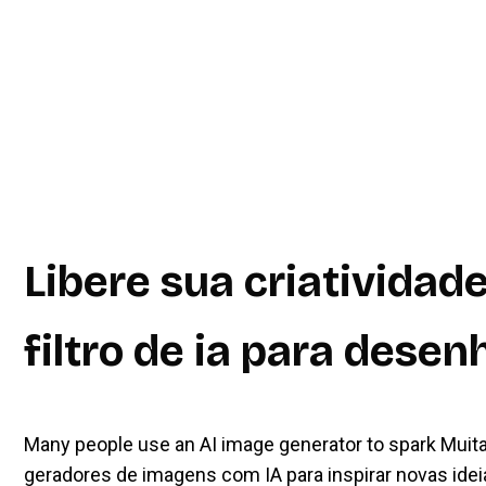
Libere sua criatividad
filtro de ia para desen
Many people use an AI image generator to spark Mui
geradores de imagens com IA para inspirar novas idei