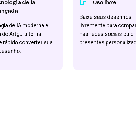
nologia de ia
Uso livre
ançada
Baixe seus desenhos
ogia de IA moderna e
livremente para compar
 do Artguru torna
nas redes sociais ou cr
e rápido converter sua
presentes personaliza
desenho.