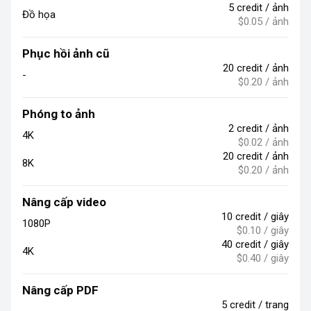
5 credit / ảnh
Đồ họa
$0.05 / ảnh
Phục hồi ảnh cũ
20 credit / ảnh
-
$0.20 / ảnh
Phóng to ảnh
2 credit / ảnh
4K
$0.02 / ảnh
20 credit / ảnh
8K
$0.20 / ảnh
Nâng cấp video
10 credit / giây
1080P
$0.10 / giây
40 credit / giây
4K
$0.40 / giây
Nâng cấp PDF
5 credit / trang