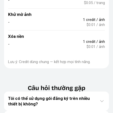
-
$0.05 / trang
Khử mờ ảnh
1 credit / ảnh
-
$0.01 / ảnh
Xóa nền
1 credit / ảnh
-
$0.01 / ảnh
Lưu ý: Credit dùng chung — kết hợp mọi tính năng.
Câu hỏi thường gặp
Tôi có thể sử dụng gói đăng ký trên nhiều
thiết bị không?