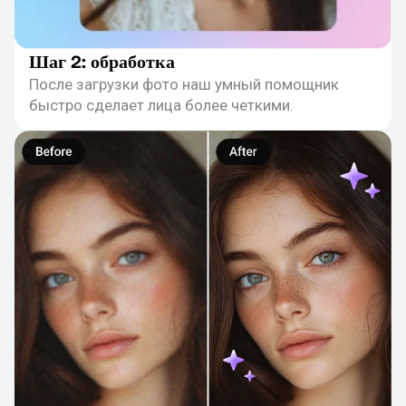
Шаг 2: обработка
После загрузки фото наш умный помощник
быстро сделает лица более четкими.