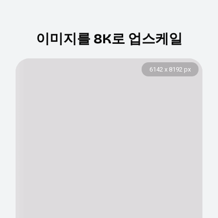
이미지를 8K로 업스케일
2459 x 3278 px
6142 x 8192 px