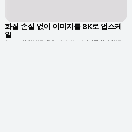
화질 손실 없이 이미지를 8K로 업스케
일
Artguru의 8K 사진 화질 개선기는 이미지를 쉽게 8K로
업스케일할 뿐만 아니라,
이미지 화질을 개선
하여 선명
도를 높이고, 노이즈를 제거하며, 흐림을 없애고, 텍스트
를 강화합니다. 8K 출력은 원본의 모든 세부 사항을 자연
스럽게 유지하면서 이미지를 깨끗하고 선명하게 만듭니
다.
8K로 확대
누가 8K 사진 화질 개선기를 사용하나
요?