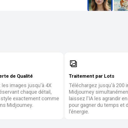
rte de Qualité
Traitement par Lots
 les images jusqu'à 4X
Téléchargez jusqu'à 200 
éservant chaque détail,
Midjourney simultanémen
t style exactement comme
laissez l'IA les agrandir e
ns Midjourney.
pour gagner du temps et 
l'énergie.