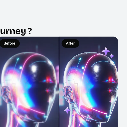
urney ?