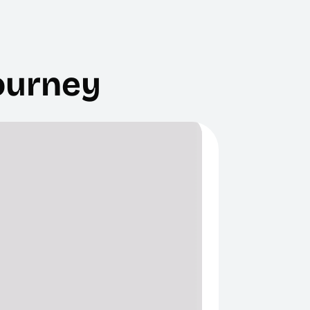
ourney