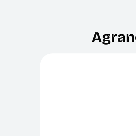
Agran