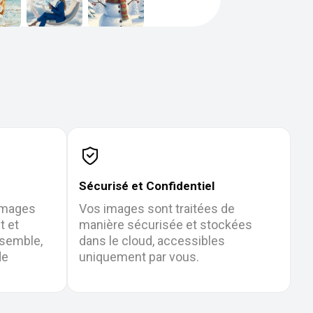
Sécurisé et Confidentiel
images
Vos images sont traitées de
t et
manière sécurisée et stockées
nsemble,
dans le cloud, accessibles
de
uniquement par vous.