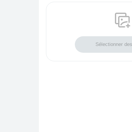
Glisser pour téléchar
Sélectionner de
Maximum 200 p