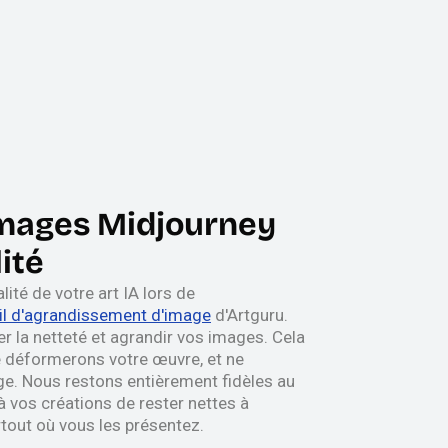
images Midjourney
ité
ité de votre art IA lors de
il d'agrandissement d'image
d'Artguru.
er la netteté et agrandir vos images. Cela
e déformerons votre œuvre, et ne
age. Nous restons entièrement fidèles au
 à vos créations de rester nettes à
rtout où vous les présentez.