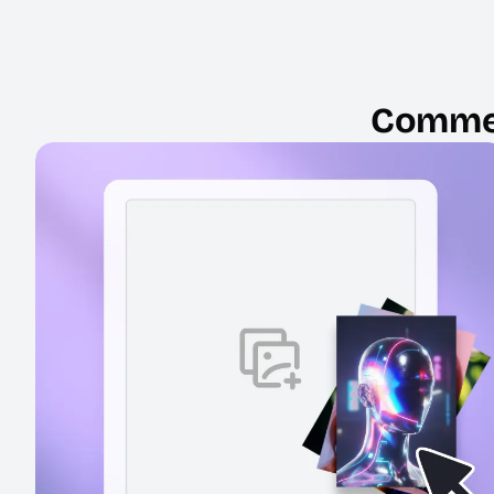
Commen