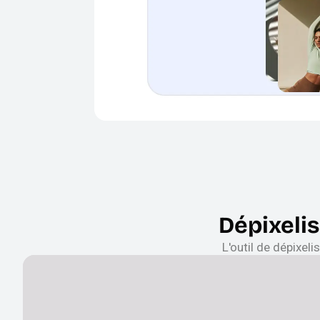
Dépixeli
L'outil de dépixel