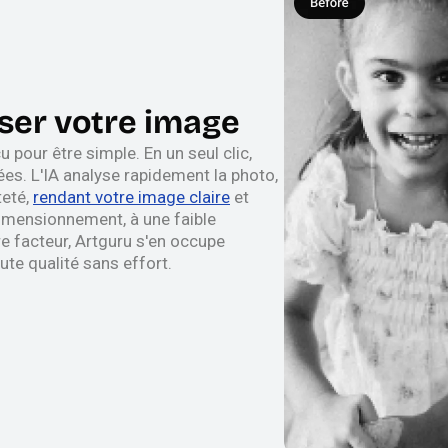
iser votre image
u pour être simple. En un seul clic,
es. L'IA analyse rapidement la photo,
teté,
rendant votre image claire
et
edimensionnement, à une faible
re facteur, Artguru s'en occupe
ute qualité sans effort.