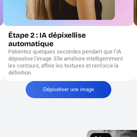
Étape 2 : IA dépixellise
automatique
Patientez quelques secondes pendant que l'IA
dépixelise l'image. Elle améliore intelligemment
les contours, affine les textures et renforce la
définition.
Dépixeliser une image