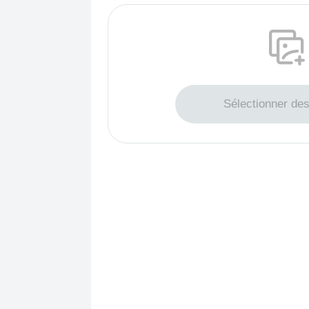
Glisser pour téléchar
Sélectionner de
Maximum 200 p