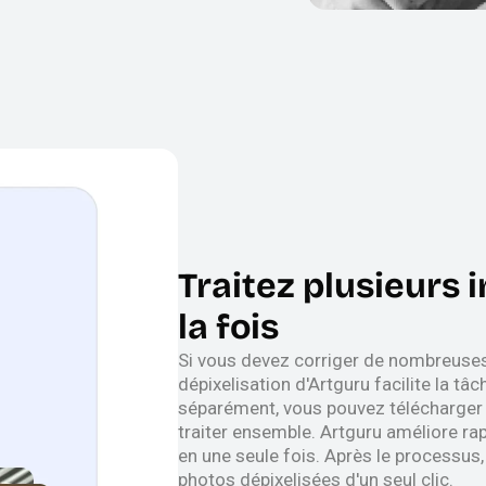
Traitez plusieurs 
la fois
Si vous devez corriger de nombreuses 
dépixelisation d'Artguru facilite la tâ
séparément, vous pouvez télécharger j
traiter ensemble. Artguru améliore ra
en une seule fois. Après le processus
photos dépixelisées d'un seul clic.