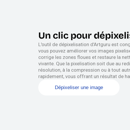
Un clic pour dépixel
L'outil de dépixelisation d'Artguru est conç
vous pouvez améliorer vos images pixelisé
corrige les zones floues et restaure la net
vivante. Que la pixelisation soit due au r
résolution, à la compression ou à tout aut
rapidement, vous offrant un résultat de ha
Dépixeliser une image