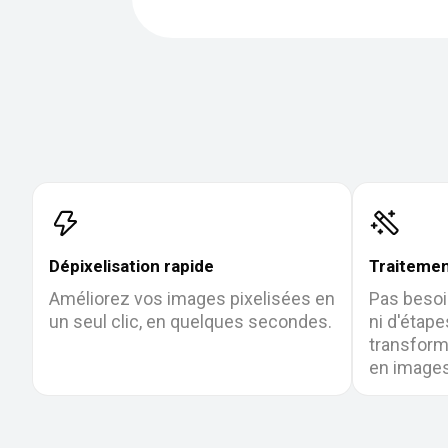
Dépixelisation rapide
Traitemen
Améliorez vos images pixelisées en
Pas besoi
un seul clic, en quelques secondes.
ni d'étap
transform
en images 