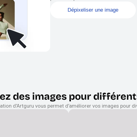
Dépixeliser une image
sez des images pour différent
isation d'Artguru vous permet d'améliorer vos images pour div