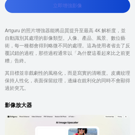
立即增強影像
Artguru 的照片增強器能將品質提升至最高 4K 解析度，並
自動識別其處理的影像類型。人像、產品、風景、數位藝
術，每一種都會得到略微不同的處理。這為使用者省去了反
覆試錯的過程，那些過程通常以「為什麼這看起來比之前更
糟」告終。
其目標並非戲劇性的風格化，而是寫實的清晰度。皮膚紋理
保持人性化，表面保留紋理，邊緣在銳利化的同時不會顯得
過於突兀。
影像放大器