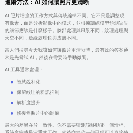
進階方法：AI 如何讓照片更清晰
AI 照片增強的工作方式與傳統編輯不同。它不只是調整現
有像素，而是分析影像中的模式，並根據訓練模型預測缺失
的細節應該是什麼樣子。臉部處理與風景不同，紋理處理與
天空不同，邊緣處理也與皮膚不同。
當人們搜尋今天我該如何讓照片更清晰時，最有效的答案通
常是先嘗試 AI，然後在需要時手動微調。
AI 工具通常處理：
智慧銳利化
保留紋理的雜訊抑制
解析度提升
修復舊照片中的刮痕
最大的差異在於一致性。你不需要猜測該移動哪一個滑桿。
系統會完成最沉重的工作，然後交給你一個已經可以直接使