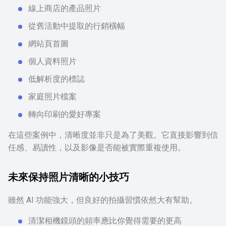
線上商店的產品照片
從舊活動中提取的行銷橫幅
網站頁首圖
個人資料照片
低解析度的標誌
家庭照片檔案
轉向印刷的愛好專案
在這些案例中，清晰度並非只是為了美觀。它直接影響到信
任感、易讀性，以及影像是否能被實際重複使用。
未來保持照片清晰的小技巧
雖然 AI 功能強大，但良好的拍攝習慣依然大有幫助。
清潔相機鏡頭的頻率應比你覺得需要的更高