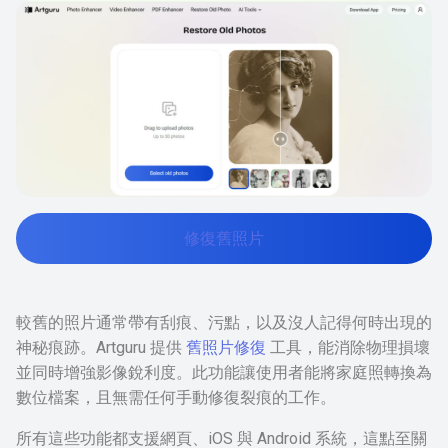
修復舊照片
較舊的照片通常帶有刮痕、污點，以及沒人記得何時出現的
神秘痕跡。Artguru 提供
舊照片修復
工具，能消除物理損壞
並同時增強影像銳利度。此功能讓使用者能將家庭照轉換為
數位檔案，且無需任何手動修復裂痕的工作。
所有這些功能都支援網頁、iOS 與 Android 系統，這點至關