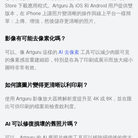
Store 下載應用程式。Artguru 為 iOS 和 Android 用戶提供雙
版本，在 iPhone 上讓照片變清晰的操作與線上平台一樣簡
單：上傳、增強，然後儲存更清晰的照片。
影像有可能
去像素化嗎？
可以。像 Artguru 這樣的
AI 去像素
工具可以減少肉眼可見
的像素感並重建細節，特別是在為了印刷或展示而放大縮小
圖時非常有效。
如何讓圖片變得更清晰以利印刷？
使用 Artguru 影像放大器將解析度提升至 4K 或 8K，並在匯
出可供印刷的檔案前檢查銳利度。
AI 可以修復損壞的舊照片嗎？
可以。Artguru 的 AI 舊照片修復工具可以移除掃描後的復古