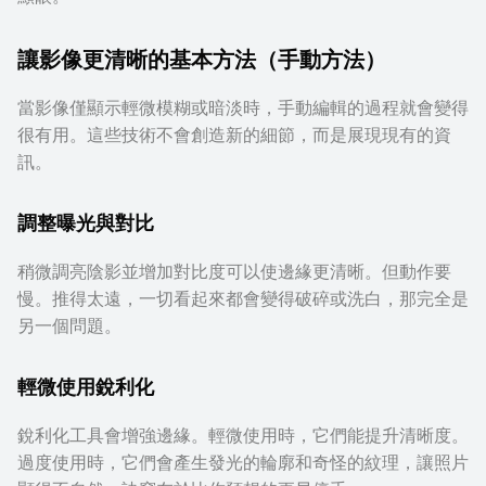
讓影像更清晰的基本方法（手動方法）
當影像僅顯示輕微模糊或暗淡時，手動編輯的過程就會變得
很有用。這些技術不會創造新的細節，而是展現現有的資
訊。
調整曝光與對比
稍微調亮陰影並增加對比度可以使邊緣更清晰。但動作要
慢。推得太遠，一切看起來都會變得破碎或洗白，那完全是
另一個問題。
輕微使用銳利化
銳利化工具會增強邊緣。輕微使用時，它們能提升清晰度。
過度使用時，它們會產生發光的輪廓和奇怪的紋理，讓照片