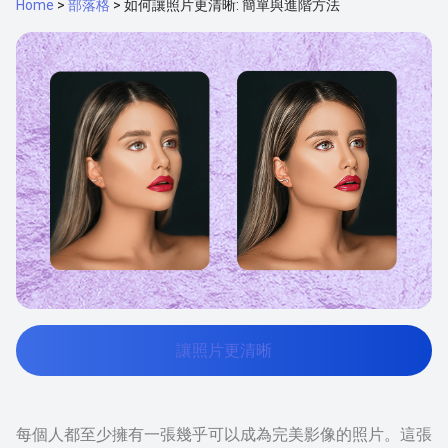
Home
>
部落格
>
如何讓照片更清晰: 簡單與進階方法
讓照片更清晰
每個人都至少擁有一張幾乎可以成為完美影像的照片。這張