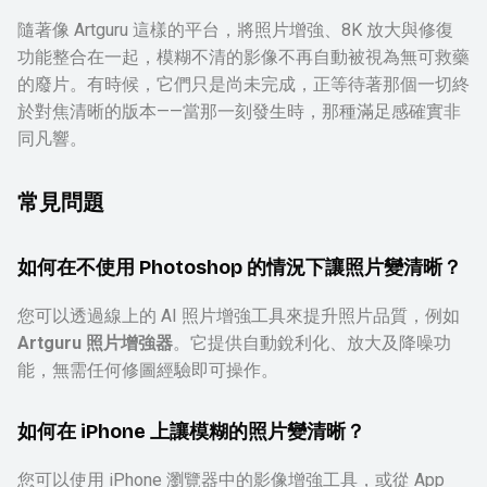
隨著像 Artguru 這樣的平台，將照片增強、8K 放大與修復
功能整合在一起，模糊不清的影像不再自動被視為無可救藥
的廢片。有時候，它們只是尚未完成，正等待著那個一切終
於對焦清晰的版本——當那一刻發生時，那種滿足感確實非
同凡響。
常見問題
如何在不使用 Photoshop 的情況下讓照片變清晰？
您可以透過線上的 AI 照片增強工具來提升照片品質，例如
Artguru 照片增強器
。它提供自動銳利化、放大及降噪功
能，無需任何修圖經驗即可操作。
如何在 iPhone 上讓模糊的照片變清晰？
您可以使用 iPhone 瀏覽器中的影像增強工具，或從 App