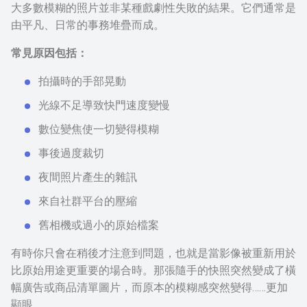
大多數模糊的照片並非某種戲劇性失敗的結果。它們通常是
由平凡、日常的事務堆疊而成。
常見原因包括：
拍攝時的手部晃動
光線不足導致快門速度變慢
數位變焦使一切變得模糊
事後過度裁切
夜間照片產生的雜訊
來自社群平台的壓縮
舊相機或過小的原始檔案
有時你只會在稍後才注意到問題，也就是當影像被重新用於
比原始用途更重要的場合時。那張隨手的快照突然變成了橫
幅廣告或商品清單圖片，而原本的模糊感突然變得……更加
顯眼。