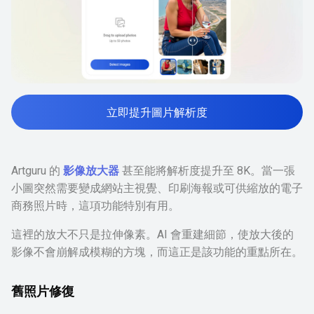
立即提升圖片解析度
Artguru 的
影像放大器
甚至能將解析度提升至 8K。當一張
小圖突然需要變成網站主視覺、印刷海報或可供縮放的電子
商務照片時，這項功能特別有用。
這裡的放大不只是拉伸像素。AI 會重建細節，使放大後的
影像不會崩解成模糊的方塊，而這正是該功能的重點所在。
舊照片修復