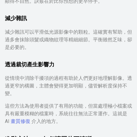
顯得不自然。訣竅在於比你預想的更早停手。
減少雜訊
減少雜訊可以平滑低光源影像中的顆粒。這確實有幫助，但
過多會抹除頭髮或織物紋理等精細細節。平衡雖然乏味，卻
是必要的。
透過裁切產生影響力
從情境中消除干擾項的過程有助於人們更好地理解影像。透
過更窄的構圖，主體會變得更加明顯，儘管解析度保持不
變。
這些方法為使用者提供了有用的功能，但當處理極小檔案或
具有嚴重模糊的檔案時，系統往往無法正常運作。這就是
AI
畫質修復
介入的地方。