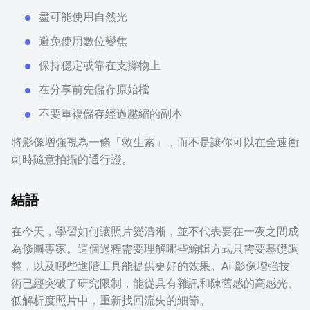
盡可能使用自然光
避免使用數位變焦
保持穩定或靠在支撐物上
在分享前先儲存原始檔
不要重複儲存經過壓縮的副本
將影像增強視為一條「救生索」，而不是讓你可以在全速衝
刺時隨意拍攝的通行證。
結語
在今天，學習如何讓照片變清晰，並不代表要在一夜之間成
為修圖專家。這個過程需要理解哪些編輯方式只需要基礎調
整，以及哪些進階工具能提供更好的效果。AI 影像增強技
術已經突破了研究限制，能從具有雜訊和陳舊感的高感光、
低解析度照片中，重新找回流失的細節。