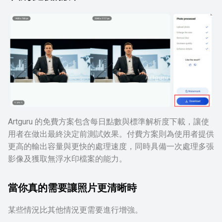
Artguru 的免費方案包含每日點數與標準解析度下載，讓使
用者在做出最終決定前測試效果。付費方案則為使用者提供
更高的輸出容量與更快的處理速度，同時具備一次處理多張
影像及獲取無浮水印檔案的能力。
當你真的需要讓照片更清晰時
某些情況比其他情況更需要進行增強。