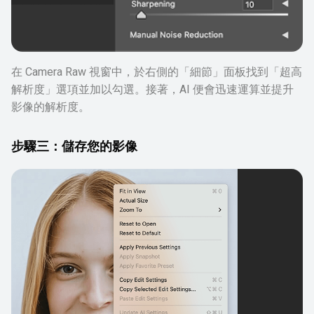
在 Camera Raw 視窗中，於右側的「細節」面板找到「超高
解析度」選項並加以勾選。接著，AI 便會迅速運算並提升
影像的解析度。
步驟三：儲存您的影像