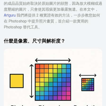
的成品品質始終取決於原始圖片的狀態，因為放大模糊或過
度壓縮的圖片，只會使其瑕疵更加暴露無遺。在本文中，
Artguru
我們將提供 2 種實證有效的方法，一步步教您如何
在 Photoshop 中提升照片畫質，並介紹一款實用的
Photoshop 替代工具。
什麼是像素、尺寸與解析度？