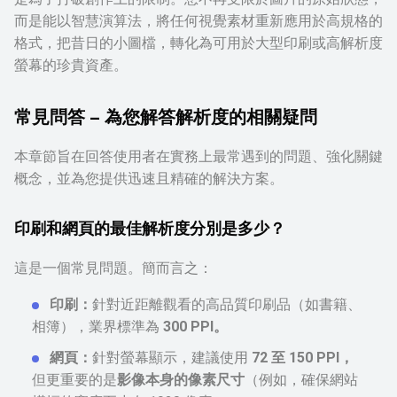
而是能以智慧演算法，將任何視覺素材重新應用於高規格的
格式，把昔日的小圖檔，轉化為可用於大型印刷或高解析度
螢幕的珍貴資產。
常見問答 – 為您解答解析度的相關疑問
本章節旨在回答使用者在實務上最常遇到的問題、強化關鍵
概念，並為您提供迅速且精確的解決方案。
印刷和網頁的最佳解析度分別是多少？
這是一個常見問題。簡而言之：
印刷：
針對近距離觀看的高品質印刷品（如書籍、
相簿），業界標準為
300 PPI。
網頁：
針對螢幕顯示，建議使用
72 至 150 PPI，
但更重要的是
影像本身的像素尺寸
（例如，確保網站