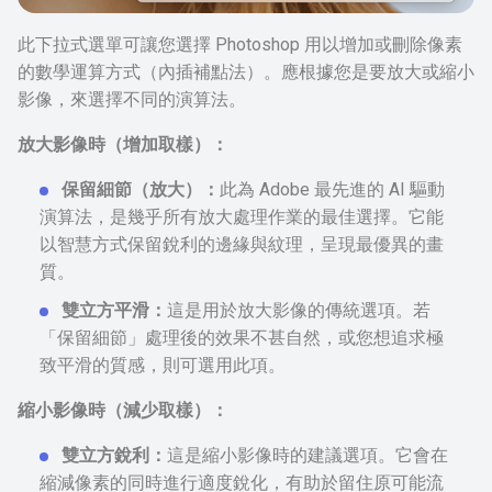
此下拉式選單可讓您選擇 Photoshop 用以增加或刪除像素
的數學運算方式（內插補點法）。應根據您是要放大或縮小
影像，來選擇不同的演算法。
放大影像時（增加取樣）：
保留細節（放大）：
此為 Adobe 最先進的 AI 驅動
演算法，是幾乎所有放大處理作業的最佳選擇。它能
以智慧方式保留銳利的邊緣與紋理，呈現最優異的畫
質。
雙立方平滑：
這是用於放大影像的傳統選項。若
「保留細節」處理後的效果不甚自然，或您想追求極
致平滑的質感，則可選用此項。
縮小影像時（減少取樣）：
雙立方銳利：
這是縮小影像時的建議選項。它會在
縮減像素的同時進行適度銳化，有助於留住原可能流