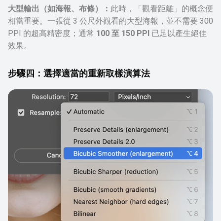
大型輸出（如海報、布條）：
此時，「觀看距離」的概念便
相當重要。一張從 3 公尺外觀看的大型海報，並不需要 300
PPI 的超高精密度；通常
100 至 150 PPI
已足以產生絕佳
效果。
步驟四：選擇適當的重新取樣演算法