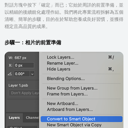
對話方塊中按下「確定」而已；它始於周詳的前置準備，並
以精細的後續銳化處理作結。我們將此專業流程拆解為五個
清晰、簡單的步驟，目的在於幫助您養成良好習慣，並獲得
穩定且高品質的成果。
步驟一：相片的前置準備