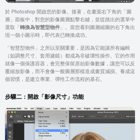
於 Photoshop 開啟您的影像。接著，在畫面右下角的「圖
層」面板中，對您的影像圖層點擊右鍵，並從跳出的選單中
選取「
轉換為智慧型物件
」。當您看到圖層縮圖的右下角出
現一個小圖示時，即代表已轉換成功。
「智慧型物件」之所以至關重要，是因為它能讓所有編輯
（如調整尺寸、套用濾鏡）都成為非破壞性操作。它的作用
就像一個保護容器，會完整保留原始影像數據，讓您可以反
覆縮放影像，而不會像一般圖層那樣造成畫質減損。養成這
個習慣，是建立專業、彈性工作流程的基石。
步驟二：開啟「影像尺寸」功能