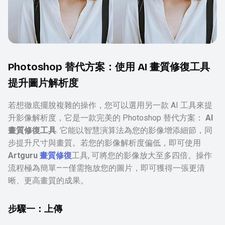
Photoshop 替代方案：使用 AI 畫質修復工具
提升圖片解析度
若想徹底擺脫複雜的操作，您可以選用另一款 AI 工具來提
升影像解析度，它是一款完美的 Photoshop 替代方案：
AI
畫質修復工具
. 它能以智慧演算法為您的影像增添細節，同
步提升尺寸與畫質。若您的影像解析度偏低，即可使用
Artguru
畫質修復
工具, 可將您的影像放大至多四倍。操作
流程極為簡單——僅需拖放您的圖片，即可獲得一張更清
晰、更高畫質的成果。
步驟一：上傳