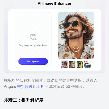
拖曳您的低解析度圖片，或從您的裝置中選取，以置入
Artguru
畫質修復化工具
— 單次最多 50 張圖片。
步驟二：提升解析度