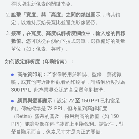
得以增生新像素的關鍵指令。
點擊「寬度」與「高度」之間的鎖鏈圖示，
將其鎖
定，以維持原始長寬比並避免影像變形。
接著，在寬度、高度或解析度欄位中，輸入您的目標
數值。
您可以從右側的下拉式選單，選擇偏好的測量
單位（如：像素、英吋）。
如何設定解析度（印刷指南）：
高品質印刷：
若影像將用於雜誌、型錄、藝術微
噴，或其他需近距離觀看的印刷品，請將解析度設為
300 PPI。
此為業界公認的高品質印刷標準。
網頁與螢幕顯示：
設定
72 至 150 PPI
已相當足
夠。傳統標準是 72 PPI，但考量到高解析度
（Retina）螢幕的普及，採用稍高的數值（如 150
PPI）能讓影像在這些裝置上更顯銳利。請記住，對
螢幕顯示而言，像素尺寸才是真正的關鍵。