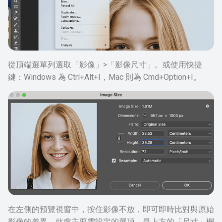
從頂端選單列選取「影像」>「影像尺寸」。或使用快捷
鍵：Windows 為 Ctrl+Alt+I，Mac 則為 Cmd+Option+I。
在左側的預覽視窗中，按住影像不放，即可即時比對與原始
影像的差異。此處主要需設定的選項，是上方的「尺寸」欄