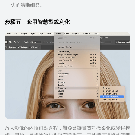
失的清晰細節。
步驟五：套用智慧型銳利化
放大影像的內插補點過程，難免會讓畫質稍微柔化或變得模