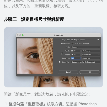
位，以及下方的「重新取樣」核取方塊。
步驟三：設定目標尺寸與解析度
開啟「影像尺寸」對話方塊後，請依以下步驟設定：
務必勾選「重新取樣」核取方塊。
這是讓 Photoshop