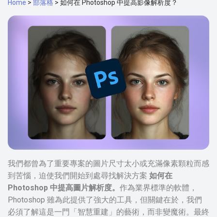
Home
>
部落格
>
如何在 Photoshop 中提高影像解析度？
我們都曾為了重要專案的圖片尺寸太小或充滿像素顆粒而感
到苦惱，迫使我們開始到處尋找解決方案
如何在
Photoshop 中提高圖片解析度。
作為業界標準的軟體，
Photoshop 雖為此提供了強大的工具，但關鍵在於，我們
必須了解這是一門「智慧重建」的藝術，而非變魔術。最終