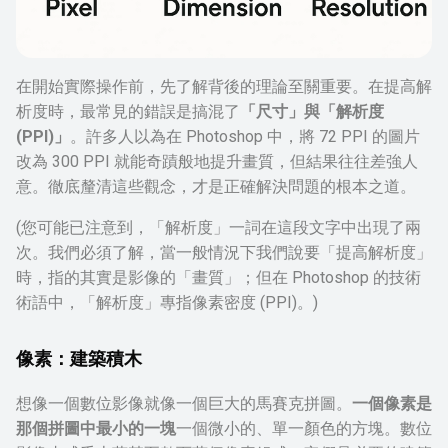
在開始實際操作前，先了解背後的理論至關重要。在提高解
析度時，最常見的錯誤是搞混了
「尺寸」與「解析度
(PPI)」
。許多人以為在 Photoshop 中，將 72 PPI 的圖片
改為 300 PPI 就能奇蹟般地提升畫質，但結果往往差強人
意。徹底釐清這些觀念，才是正確解決問題的根本之道。
(您可能已注意到，「解析度」一詞在這段文字中出現了兩
次。我們必須了解，當一般情況下我們說要「提高解析度」
時，指的其實是影像的「畫質」；但在 Photoshop 的技術
術語中，「解析度」專指像素密度 (PPI)。)
像素：建築積木
想像一個數位影像就像一個巨大的馬賽克拼圖。
一個像素是
那個拼圖中最小的一塊
一個微小的、單一顏色的方塊。數位