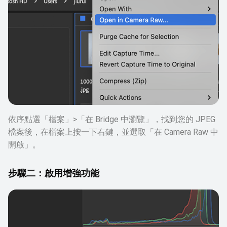
依序點選「檔案」>「在 Bridge 中瀏覽」，找到您的 JPEG
檔案後，在檔案上按一下右鍵，並選取「在 Camera Raw 中
開啟」。
步驟二：啟用增強功能