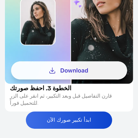
الخطوة 3. احفظ صورتك
قارن التفاصيل قبل وبعد التكبير، ثم انقر على الزر
للتحميل فوراً.
ابدأ تكبير صورك الآن