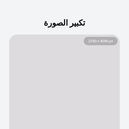
تكبير الصورة
388 x 627 px
2540 x 4096 px