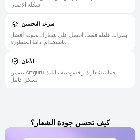
شكله الأصلي.
سرعة التحسين
بنقرات قليلة فقط، احصل على شعارك بجودة أفضل
باستخدام أداتنا المتطورة.
الأمان
يضمن Artguru حماية شعارك وخصوصية بياناتك
بشكل كامل.
كيف تحسن جودة الشعار؟