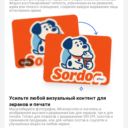
Artguru восстанавливает четкость, утраченную из-за размытия,
шума или плохого освещения, сохраняя каждое выражение лица
естественно ярким.
Усильте любой визуальный контент для
экранов и печати
Масштабируйте фотографии, ИИ-искусство и логотипы в
изображения высокого разрешения как для экранов, так и для
печати. Готово для плакатов с разрешением 300 DPI, холстов и
сувенирной продукции, или для четких постов в соцсетях и
улучшенных видео на любом экране.