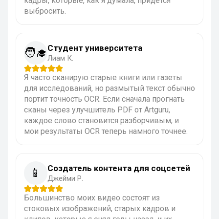
кадры, которые, как я думала, придется
выбросить.
Студент университета
🧑‍🎓
Лиам К.
Я часто сканирую старые книги или газеты
для исследований, но размытый текст обычно
портит точность OCR. Если сначала прогнать
сканы через улучшитель PDF от Artguru,
каждое слово становится разборчивым, и
мои результаты OCR теперь намного точнее.
Создатель контента для соцсетей
📱
Джейми Р.
Большинство моих видео состоят из
стоковых изображений, старых кадров и