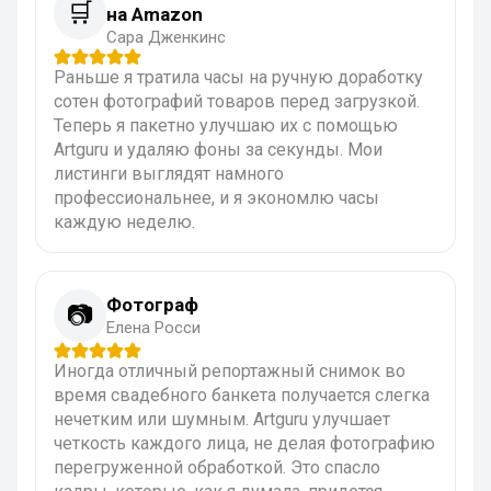
🛒
на Amazon
Сара Дженкинс
Раньше я тратила часы на ручную доработку
сотен фотографий товаров перед загрузкой.
Теперь я пакетно улучшаю их с помощью
Artguru и удаляю фоны за секунды. Мои
листинги выглядят намного
профессиональнее, и я экономлю часы
каждую неделю.
Фотограф
📷
Елена Росси
Иногда отличный репортажный снимок во
время свадебного банкета получается слегка
нечетким или шумным. Artguru улучшает
четкость каждого лица, не делая фотографию
перегруженной обработкой. Это спасло