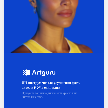
ИИ-инструмент для улучшения фото,
видео и PDF в один клик
Придайте вашим медиафайлам кристально
чистое качество.