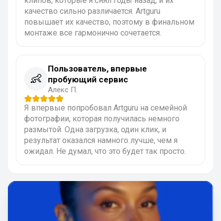
клипов, которые я снял годы назад, и их
качество сильно различается. Artguru
повышает их качество, поэтому в финальном
монтаже все гармонично сочетается.
Пользователь, впервые
👶
пробующий сервис
Алекс П.
Я впервые попробовал Artguru на семейной
фотографии, которая получилась немного
размытой. Одна загрузка, один клик, и
результат оказался намного лучше, чем я
ожидал. Не думал, что это будет так просто.