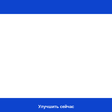
Профи-качество в один клик
Улучшить сейчас