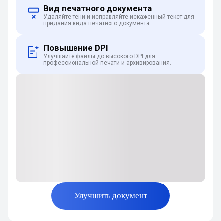
Вид печатного документа
Удаляйте тени и исправляйте искаженный текст для
придания вида печатного документа.
Повышение DPI
Улучшайте файлы до высокого DPI для
профессиональной печати и архивирования.
Улучшить документ