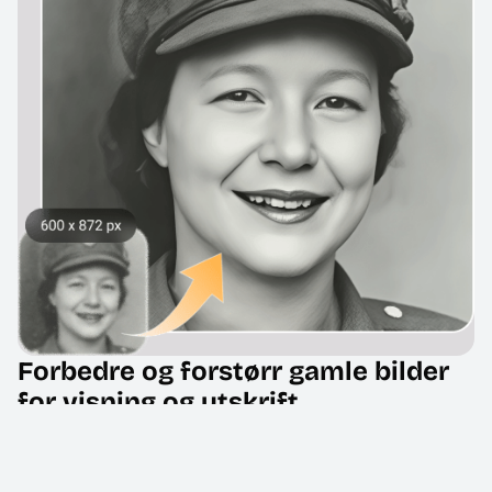
Forbedre og forstørr gamle bilder
for visning og utskrift
Ikke la størrelsen på gamle bilder begrense hvordan du
kan dele minnene dine. Vårt verktøy forbedrer
bildekvaliteten ved å redusere støy og øke skarpheten