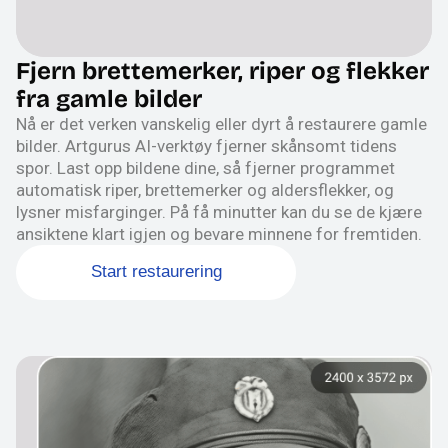
Fjern brettemerker, riper og flekker
fra gamle bilder
Nå er det verken vanskelig eller dyrt å restaurere gamle
bilder. Artgurus AI-verktøy fjerner skånsomt tidens
spor. Last opp bildene dine, så fjerner programmet
automatisk riper, brettemerker og aldersflekker, og
lysner misfarginger. På få minutter kan du se de kjære
ansiktene klart igjen og bevare minnene for fremtiden.
Start restaurering