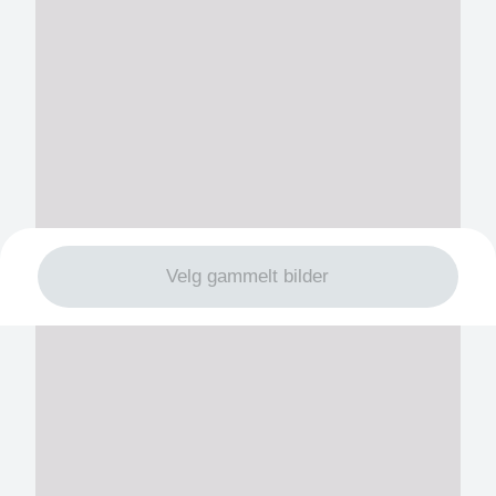
Velg gammelt bilder