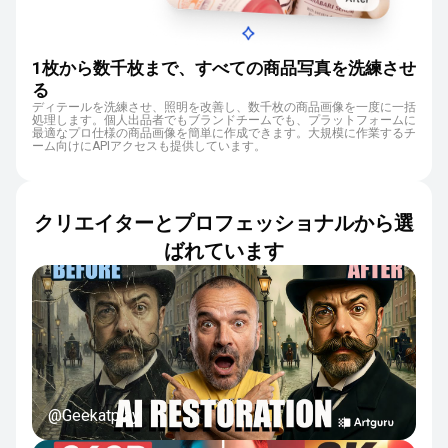
1枚から数千枚まで、すべての商品写真を洗練させ
る
ディテールを洗練させ、照明を改善し、数千枚の商品画像を一度に一括
処理します。個人出品者でもブランドチームでも、プラットフォームに
最適なプロ仕様の商品画像を簡単に作成できます。大規模に作業するチ
ーム向けにAPIアクセスも提供しています。
クリエイターとプロフェッショナルから選
ばれています
@Geekatplay