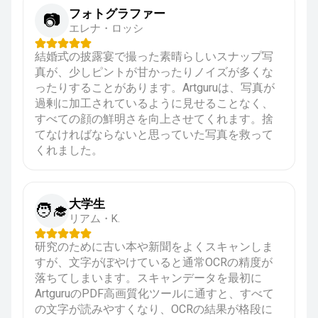
フォトグラファー
📷
エレナ・ロッシ
結婚式の披露宴で撮った素晴らしいスナップ写
真が、少しピントが甘かったりノイズが多くな
ったりすることがあります。Artguruは、写真が
過剰に加工されているように見せることなく、
すべての顔の鮮明さを向上させてくれます。捨
てなければならないと思っていた写真を救って
くれました。
大学生
🧑‍🎓
リアム・K.
研究のために古い本や新聞をよくスキャンしま
すが、文字がぼやけていると通常OCRの精度が
落ちてしまいます。スキャンデータを最初に
ArtguruのPDF高画質化ツールに通すと、すべて
の文字が読みやすくなり、OCRの結果が格段に