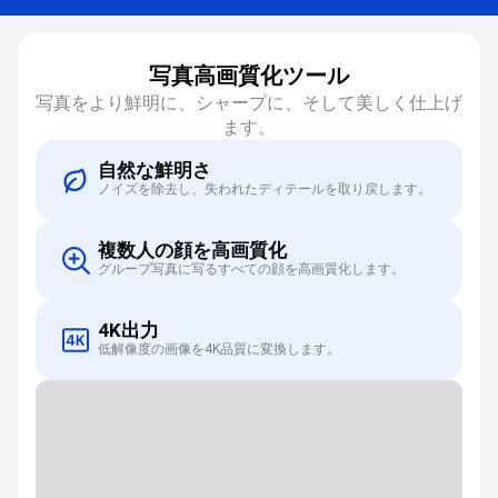
写真高画質化ツール
写真をより鮮明に、シャープに、そして美しく仕上げ
ます。
自然な鮮明さ
ノイズを除去し、失われたディテールを取り戻します。
複数人の顔を高画質化
グループ写真に写るすべての顔を高画質化します。
4K出力
低解像度の画像を4K品質に変換します。