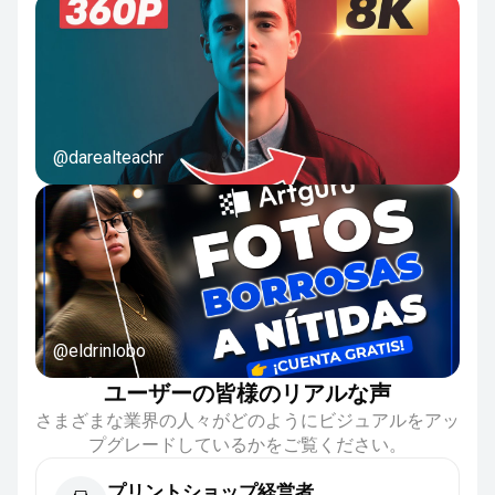
@darealteachr
@eldrinlobo
ユーザーの皆様のリアルな声
さまざまな業界の人々がどのようにビジュアルをアッ
プグレードしているかをご覧ください。
プリントショップ経営者