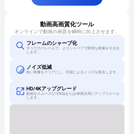
動画高画質化ツール
オンラインで動画の画質を瞬時に向上させます。
フレームのシャープ化
すべてのフレームで、よりシャープで鮮明な映像を引き出
します。
ノイズ低減
粗い映像をクリアにし、圧縮によるノイズを除去します。
HD/4Kアップグレード
動画をスムーズな1080pまたは4K再生用にアップスケール
します。