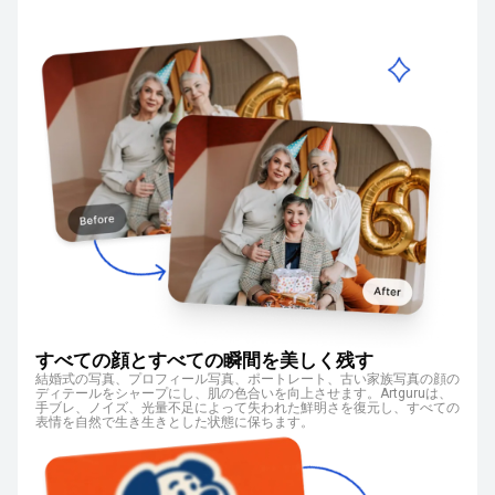
すべての顔とすべての瞬間を美しく残す
結婚式の写真、プロフィール写真、ポートレート、古い家族写真の顔の
ディテールをシャープにし、肌の色合いを向上させます。Artguruは、
手ブレ、ノイズ、光量不足によって失われた鮮明さを復元し、すべての
表情を自然で生き生きとした状態に保ちます。