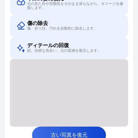
元の見た目や雰囲気をそのまま保ちながら、ダメージを修
復します。
傷の除去
傷、折り目、汚れを自動的に除去します。
ディテールの回復
顔、自然な色合い、元の質感を復元します。
古い写真を復元