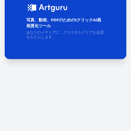
写真、動画、PDFのための1クリックAI高
画質化ツール
あなたのメディアに、クリスタルクリアな品質
をもたらします。