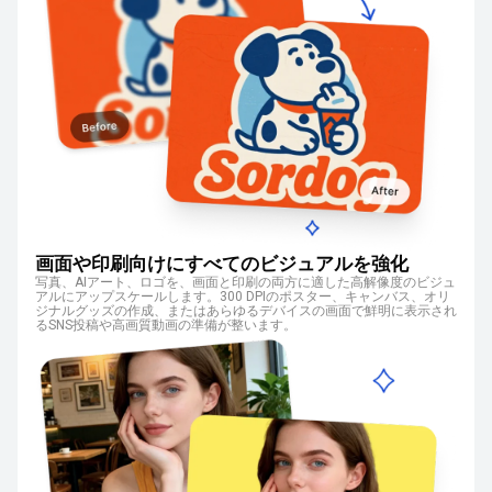
画面や印刷向けにすべてのビジュアルを強化
写真、AIアート、ロゴを、画面と印刷の両方に適した高解像度のビジュ
アルにアップスケールします。300 DPIのポスター、キャンバス、オリ
ジナルグッズの作成、またはあらゆるデバイスの画面で鮮明に表示され
るSNS投稿や高画質動画の準備が整います。