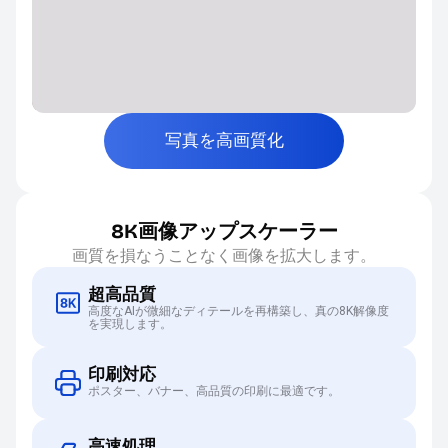
写真を高画質化
8K画像アップスケーラー
画質を損なうことなく画像を拡大します。
超高品質
高度なAIが微細なディテールを再構築し、真の8K解像度
を実現します。
印刷対応
ポスター、バナー、高品質の印刷に最適です。
高速処理