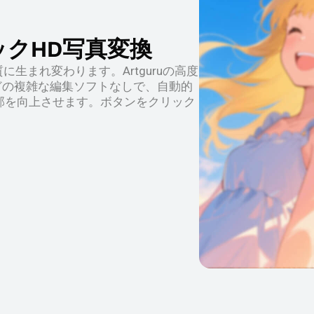
ックHD写真変換
生まれ変わります。Artguruの高度
pなどの複雑な編集ソフトなしで、自動的
部を向上させます。ボタンをクリック