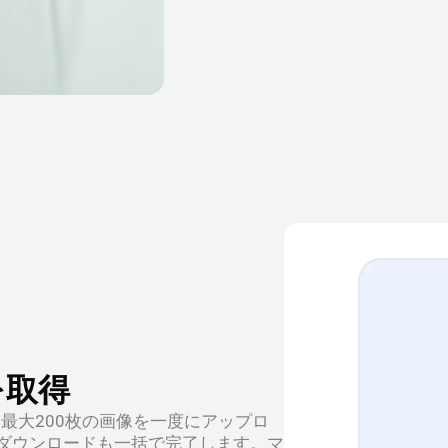
を取得
約。最大200枚の画像を一度にアップロ
。ダウンロードも一括で完了します。マ