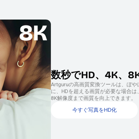
数秒でHD、4K、8
Artguruの高画質変換ツールは、
に、HDを超える画質が必要な場合は、Ar
8K解像度まで画質を向上できます。
今すぐ写真をHD化