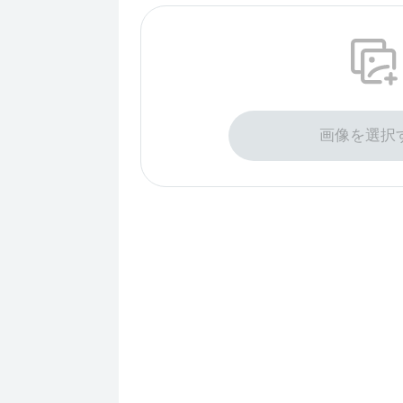
ドラッグして写真を
画像を選択
最大200枚