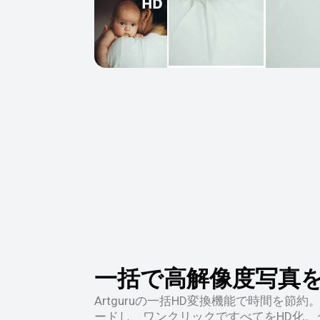
一括で高解像度写真
Artguruの一括HD変換機能で時間を節
ードし、ワンクリックですべてをHD化