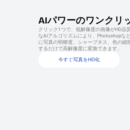
AIパワーのワンクリ
クリック1つで、低解像度の画像がHD品質に
なAIアルゴリズムにより、Photosho
に写真の明瞭度、シャープネス、色の細
するだけで高解像度に変換できます。
今すぐ写真をHD化