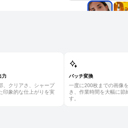
出力
バッチ変換
部、クリアさ、シャープ
一度に200枚までの画像
た印象的な仕上がりを実
き、作業時間を大幅に節
す。