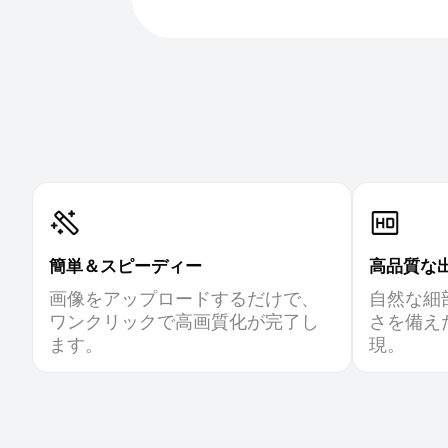
簡単＆スピーディー
高品質な
画像をアップロードするだけで、
自然な細
ワンクリックで高画質化が完了し
さを備え
ます。
現。