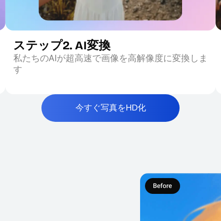
ステップ2. AI変換
私たちのAIが超高速で画像を高解像度に変換しま
す
今すぐ写真をHD化