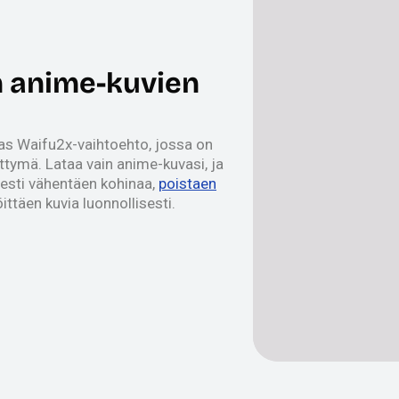
n anime-kuvien
as Waifu2x-vaihtoehto, jossa on
ittymä. Lataa vain anime-kuvasi, ja
sesti vähentäen kohinaa,
poistaen
ittäen kuvia luonnollisesti.