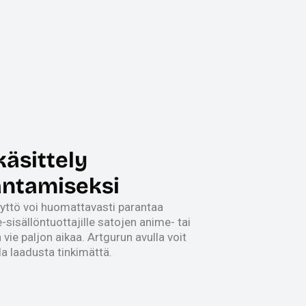
äsittely
ntamiseksi
yttö voi huomattavasti parantaa
-sisällöntuottajille satojen anime- tai
ie paljon aikaa. Artgurun avulla voit
a laadusta tinkimättä.