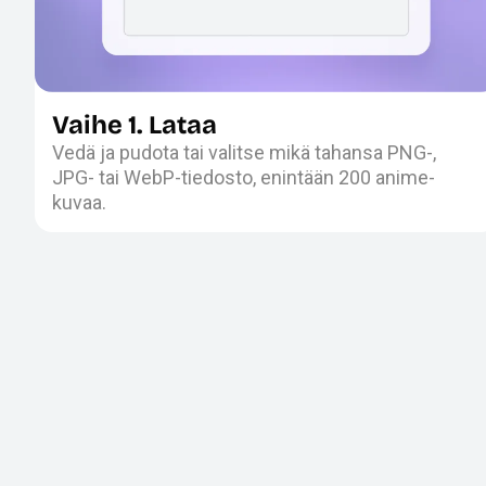
Vaihe 1. Lataa
Vedä ja pudota tai valitse mikä tahansa PNG-,
JPG- tai WebP-tiedosto, enintään 200 anime-
kuvaa.