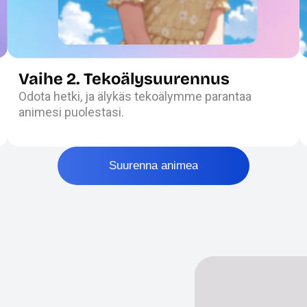
Vaihe 2. Tekoälysuurennus
Odota hetki, ja älykäs tekoälymme parantaa
animesi puolestasi.
Suurenna animea