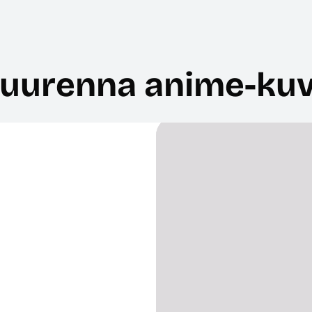
uurenna anime-ku