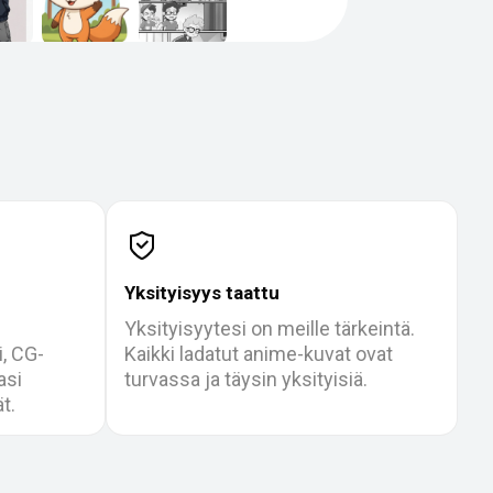
Yksityisyys taattu
Yksityisyytesi on meille tärkeintä.
i, CG-
Kaikki ladatut anime-kuvat ovat
asi
turvassa ja täysin yksityisiä.
t.