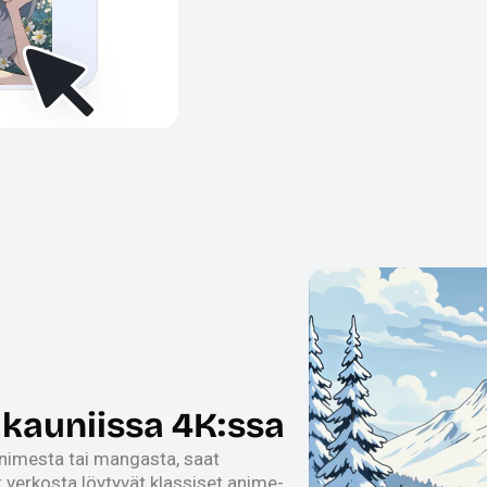
kauniissa 4K:ssa
nimesta tai mangasta, saat
 verkosta löytyvät klassiset anime-