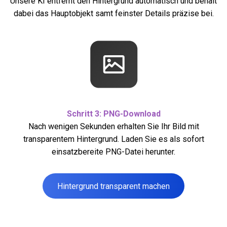
Unsere KI entfernt den Hintergrund automatisch und behält
dabei das Hauptobjekt samt feinster Details präzise bei.
Schritt 3: PNG-Download
Nach wenigen Sekunden erhalten Sie Ihr Bild mit
transparentem Hintergrund. Laden Sie es als sofort
einsatzbereite PNG-Datei herunter.
Hintergrund transparent machen