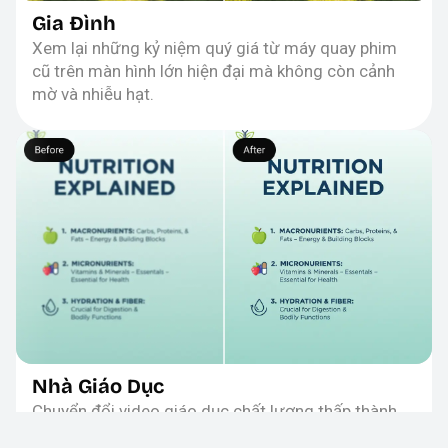
Gia Đình
Xem lại những kỷ niệm quý giá từ máy quay phim
cũ trên màn hình lớn hiện đại mà không còn cảnh
mờ và nhiễu hạt.
Nhà Giáo Dục
Chuyển đổi video giáo dục chất lượng thấp thành
tài liệu chuyên nghiệp, sắc nét để học sinh có thể