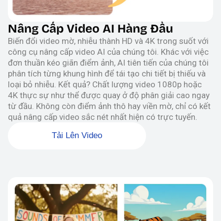
Nâng Cấp Video AI Hàng Đầu
Biến đổi video mờ, nhiễu thành HD và 4K trong suốt với
công cụ nâng cấp video AI của chúng tôi. Khác với việc
đơn thuần kéo giãn điểm ảnh, AI tiên tiến của chúng tôi
phân tích từng khung hình để tái tạo chi tiết bị thiếu và
loại bỏ nhiễu. Kết quả? Chất lượng video 1080p hoặc
4K thực sự như thể được quay ở độ phân giải cao ngay
từ đầu. Không còn điểm ảnh thô hay viền mờ, chỉ có kết
quả nâng cấp video sắc nét nhất hiện có trực tuyến.
Tải Lên Video