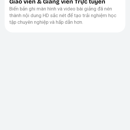
Giáo viên & Giảng viên Trực tuyến
Biến bản ghi màn hình và video bài giảng đã nén
thành nội dung HD sắc nét để tạo trải nghiệm học
tập chuyên nghiệp và hấp dẫn hơn.
Cách chuyển đổi Video của bạn
sang chất lượng HD