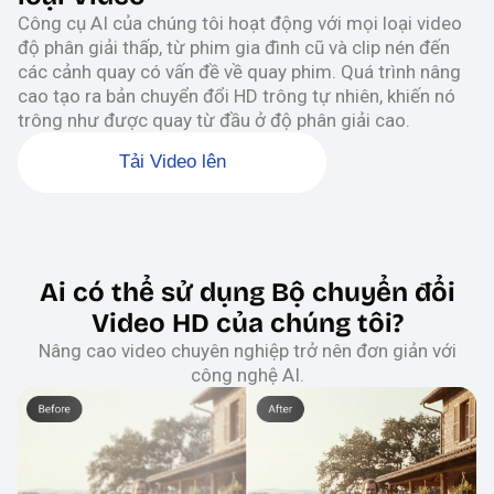
Công cụ AI của chúng tôi hoạt động với mọi loại video
độ phân giải thấp, từ phim gia đình cũ và clip nén đến
các cảnh quay có vấn đề về quay phim. Quá trình nâng
cao tạo ra bản chuyển đổi HD trông tự nhiên, khiến nó
trông như được quay từ đầu ở độ phân giải cao.
Tải Video lên
Ai có thể sử dụng Bộ chuyển đổi
Video HD của chúng tôi?
Nâng cao video chuyên nghiệp trở nên đơn giản với
công nghệ AI.