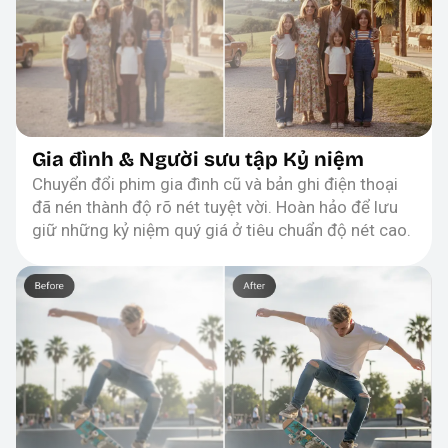
Gia đình & Người sưu tập Kỷ niệm
Chuyển đổi phim gia đình cũ và bản ghi điện thoại
đã nén thành độ rõ nét tuyệt vời. Hoàn hảo để lưu
giữ những kỷ niệm quý giá ở tiêu chuẩn độ nét cao.