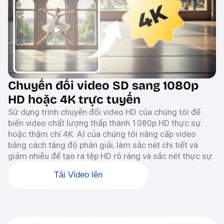
Chuyển đổi video SD sang 1080p
HD hoặc 4K trực tuyến
Sử dụng trình chuyển đổi video HD của chúng tôi để
biến video chất lượng thấp thành 1080p HD thực sự
hoặc thậm chí 4K. AI của chúng tôi nâng cấp video
bằng cách tăng độ phân giải, làm sắc nét chi tiết và
giảm nhiễu để tạo ra tệp HD rõ ràng và sắc nét thực sự.
Tải Video lên