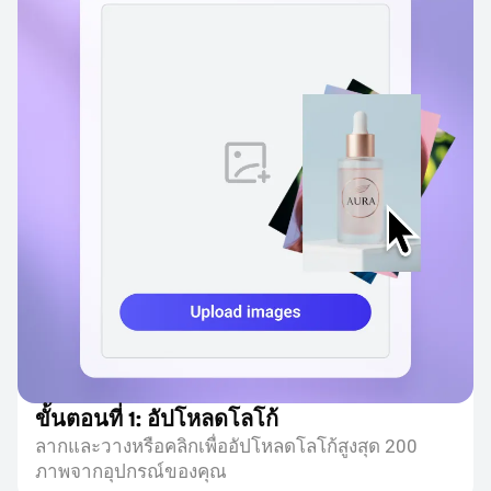
ขั้นตอนที่ 1: อัปโหลดโลโก้
ลากและวางหรือคลิกเพื่ออัปโหลดโลโก้สูงสุด 200
ภาพจากอุปกรณ์ของคุณ