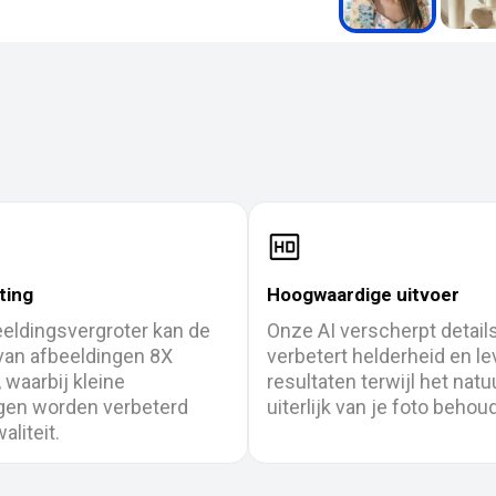
ting
Hoogwaardige uitvoer
eldingsvergroter kan de
Onze AI verscherpt details
 van afbeeldingen 8X
verbetert helderheid en le
 waarbij kleine
resultaten terwijl het natuu
gen worden verbeterd
uiterlijk van je foto behoud
aliteit.