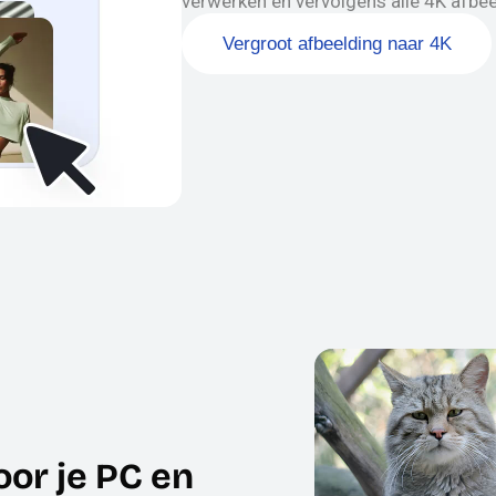
verwerken en vervolgens alle 4K afbe
Vergroot afbeelding naar 4K
or je PC en