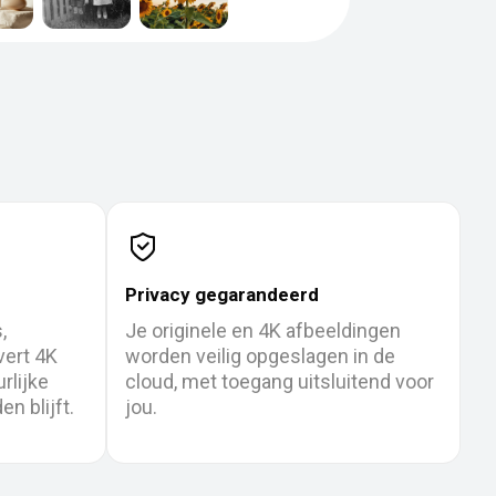
Privacy gegarandeerd
,
Je originele en 4K afbeeldingen
vert 4K
worden veilig opgeslagen in de
rlijke
cloud, met toegang uitsluitend voor
en blijft.
jou.