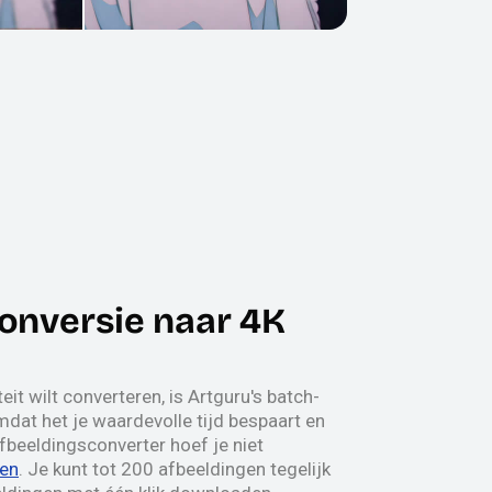
onversie naar 4K
eit wilt converteren, is Artguru's batch-
dat het je waardevolle tijd bespaart en
afbeeldingsconverter hoef je niet
ren
. Je kunt tot 200 afbeeldingen tegelijk