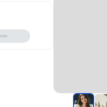
e uploaden
eren
oto's