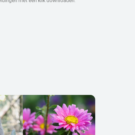
eldingen met één klik downloaden.