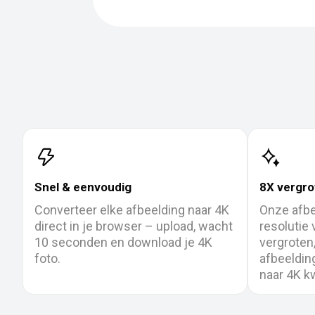
Snel & eenvoudig
8X vergro
Converteer elke afbeelding naar 4K
Onze afbe
direct in je browser – upload, wacht
resolutie
10 seconden en download je 4K
vergroten,
foto.
afbeeldin
naar 4K kw