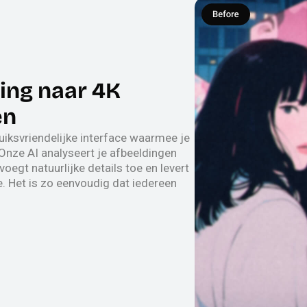
ding naar 4K
en
uiksvriendelijke interface waarmee je
 Onze AI analyseert je afbeeldingen
 voegt natuurlijke details toe en levert
 Het is zo eenvoudig dat iedereen