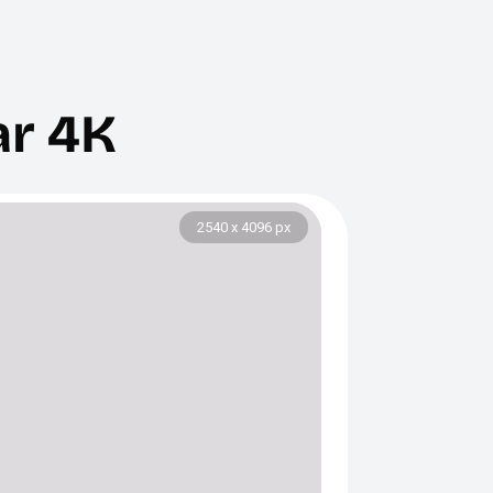
ar 4K
2540 x 4096 px