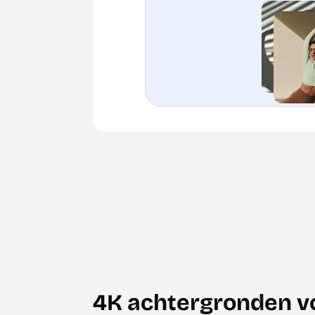
4K achtergronden vo