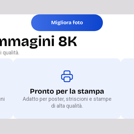
Migliora foto
immagini 8K
 qualità.
Pronto per la stampa
ini
Adatto per poster, striscioni e stampe
di alta qualità.