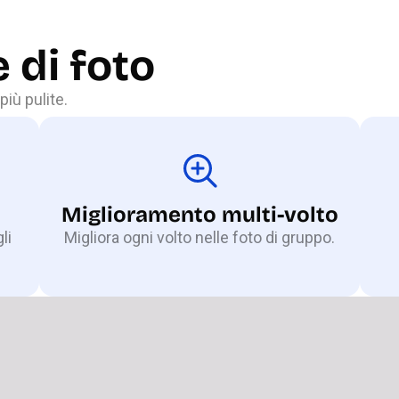
 di foto
più pulite.
Miglioramento multi-volto
li
Migliora ogni volto nelle foto di gruppo.