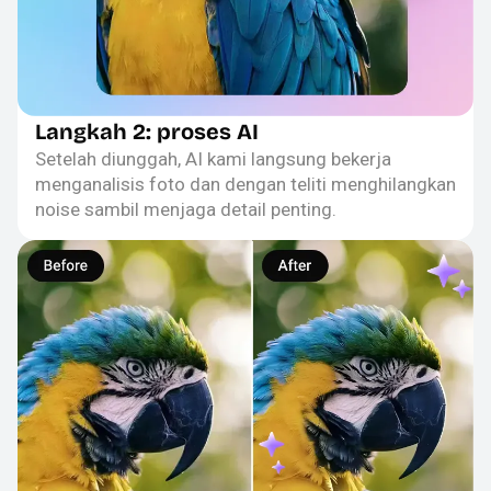
Langkah 2: proses AI
Setelah diunggah, AI kami langsung bekerja
menganalisis foto dan dengan teliti menghilangkan
noise sambil menjaga detail penting.