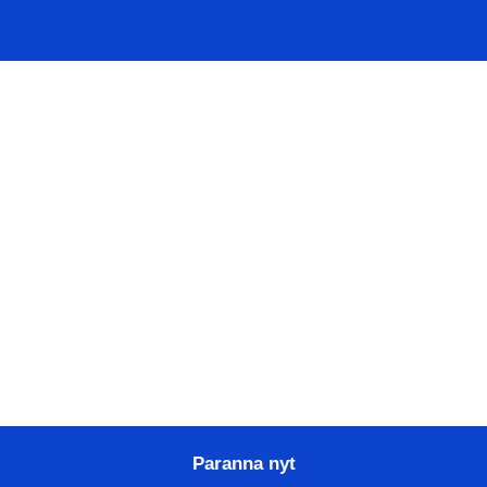
klikkauksella
Paranna nyt