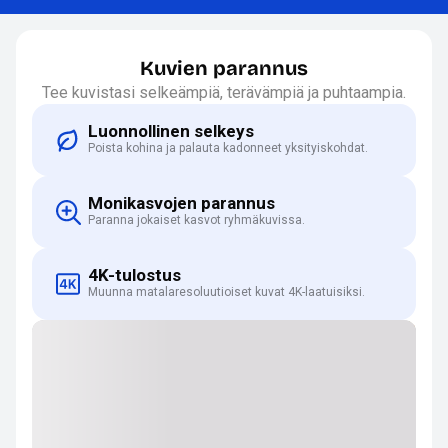
Kuvien parannus
Tee kuvistasi selkeämpiä, terävämpiä ja puhtaampia.
Luonnollinen selkeys
Poista kohina ja palauta kadonneet yksityiskohdat.
Monikasvojen parannus
Paranna jokaiset kasvot ryhmäkuvissa.
4K-tulostus
Muunna matalaresoluutioiset kuvat 4K-laatuisiksi.