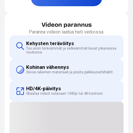
Videon parannus
Paranna videon laatua heti verkossa.
Kehysten terävöitys
Tuo esiin terävämmät ja selkeämmät kuvat jokaisessa
ruudussa.
Kohinan vähennys
Siivoa rakeinen materiaali ja poista pakkausartefaktit.
HD/4K-päivitys
Skaalaa videot sulavaan 1080p- tai 4K-toistoon.