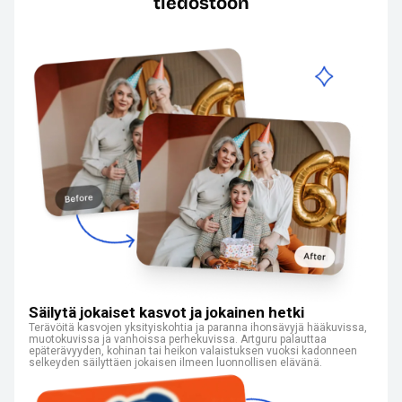
tiedostoon
Säilytä jokaiset kasvot ja jokainen hetki
Terävöitä kasvojen yksityiskohtia ja paranna ihonsävyjä hääkuvissa,
muotokuvissa ja vanhoissa perhekuvissa. Artguru palauttaa
epäterävyyden, kohinan tai heikon valaistuksen vuoksi kadonneen
selkeyden säilyttäen jokaisen ilmeen luonnollisen elävänä.