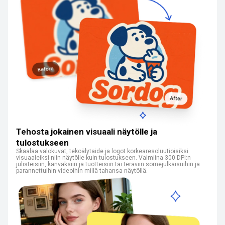
Tehosta jokainen visuaali näytölle ja
tulostukseen
Skaalaa valokuvat, tekoälytaide ja logot korkearesoluutioisiksi
visuaaleiksi niin näytölle kuin tulostukseen. Valmiina 300 DPI:n
julisteisiin, kanvaksiin ja tuotteisiin tai teräviin somejulkaisuihin ja
parannettuihin videoihin millä tahansa näytöllä.