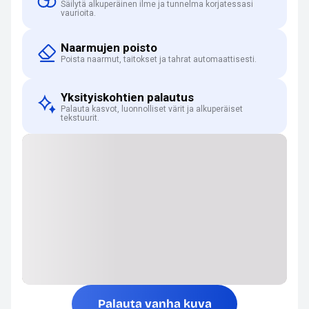
Säilytä alkuperäinen ilme ja tunnelma korjatessasi
vaurioita.
Naarmujen poisto
Poista naarmut, taitokset ja tahrat automaattisesti.
Yksityiskohtien palautus
Palauta kasvot, luonnolliset värit ja alkuperäiset
tekstuurit.
Palauta vanha kuva