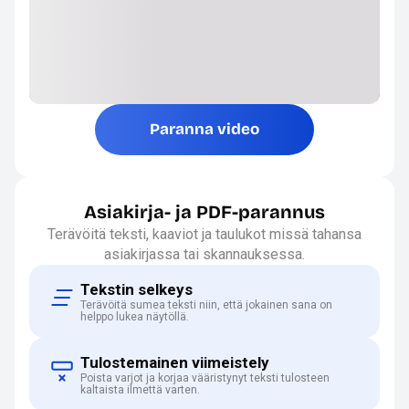
Paranna video
Asiakirja- ja PDF-parannus
Terävöitä teksti, kaaviot ja taulukot missä tahansa
asiakirjassa tai skannauksessa.
Tekstin selkeys
Terävöitä sumea teksti niin, että jokainen sana on
helppo lukea näytöllä.
Tulostemainen viimeistely
Poista varjot ja korjaa vääristynyt teksti tulosteen
kaltaista ilmettä varten.