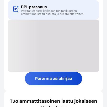
DPI-parannus
Päivitä tiedostot korkeaan DPI-tarkkuuteen
ammattimaista tulostusta ja arkistointia varten.
Paranna asiakirjaa
Tuo ammattitasoinen laatu jokaiseen