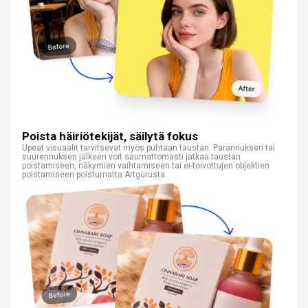
Poista häiriötekijät, säilytä fokus
Upeat visuaalit tarvitsevat myös puhtaan taustan. Parannuksen tai
suurennuksen jälkeen voit saumattomasti jatkaa taustan
poistamiseen, näkymien vaihtamiseen tai ei-toivottujen objektien
poistamiseen poistumatta Artgurusta.