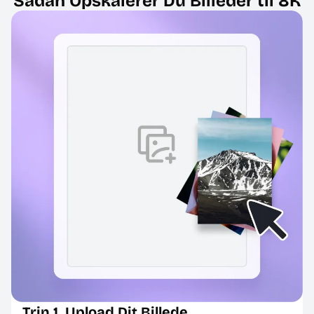
Sådan Opskalerer Du Billeder til 8K
Trin 1. Upload Dit Billede